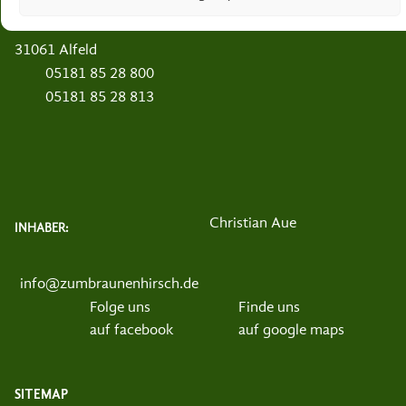
Landgasthaus Zum braunen Hirsch
Am Thie 14
31061 Alfeld
05181 85 28 800
05181 85 28 813
Christian Aue
INHABER:
info@zumbraunenhirsch.de
Folge uns
Finde uns
auf facebook
auf google maps
SITEMAP