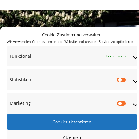
Cookie-Zustimmung verwalten
Wir verwenden Cookies, um unsere Website und unseren Service zu optimieren.
Funktional
Immer aktiv
Statistiken
Stati
Marketing
Mark
Cookies akzeptieren
Ablehnen