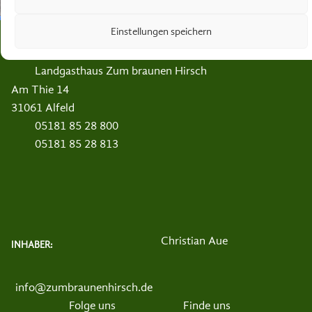
KONTAKT
Einstellungen speichern
Landgasthaus Zum braunen Hirsch
Am Thie 14
31061 Alfeld
05181 85 28 800
05181 85 28 813
Christian Aue
INHABER:
info@zumbraunenhirsch.de
Folge uns
Finde uns