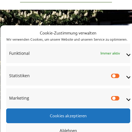
Cookie-Zustimmung verwalten
Wir verwenden Cookies, um unsere Website und unseren Service zu optimieren.
Funktional
Immer aktiv
Statistiken
Stati
Marketing
Mark
Cookies akzeptieren
Ablehnen