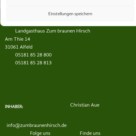
KONTAKT
Einstellungen speichern
Landgasthaus Zum braunen Hirsch
Am Thie 14
31061 Alfeld
05181 85 28 800
05181 85 28 813
Christian Aue
INHABER:
info@zumbraunenhirsch.de
Folge uns
Finde uns