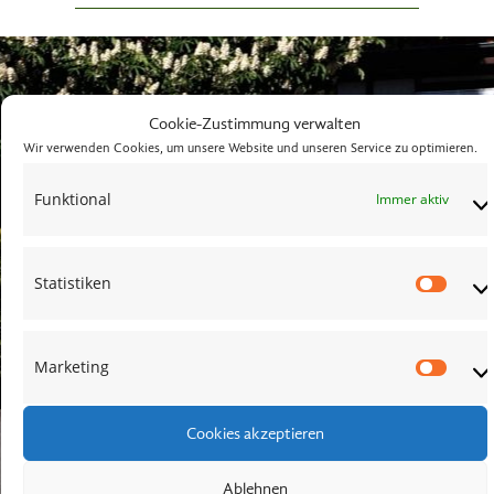
Cookie-Zustimmung verwalten
Wir verwenden Cookies, um unsere Website und unseren Service zu optimieren.
Funktional
Immer aktiv
Statistiken
Stati
Marketing
Mark
Cookies akzeptieren
Ablehnen