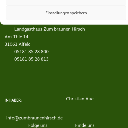
KONTAKT
Einstellungen speichern
Landgasthaus Zum braunen Hirsch
Am Thie 14
31061 Alfeld
05181 85 28 800
05181 85 28 813
Christian Aue
INHABER:
info@zumbraunenhirsch.de
Folge uns
Finde uns