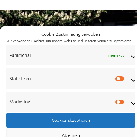
Cookie-Zustimmung verwalten
Wir verwenden Cookies, um unsere Website und unseren Service zu optimieren.
Funktional
Immer aktiv
Statistiken
Stati
Marketing
Mark
Cookies akzeptieren
Ablehnen