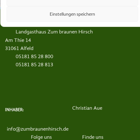
KONTAKT
Einstellungen speichern
Landgasthaus Zum braunen Hirsch
Am Thie 14
31061 Alfeld
05181 85 28 800
05181 85 28 813
Christian Aue
INHABER:
info@zumbraunenhirsch.de
Folge uns
Finde uns